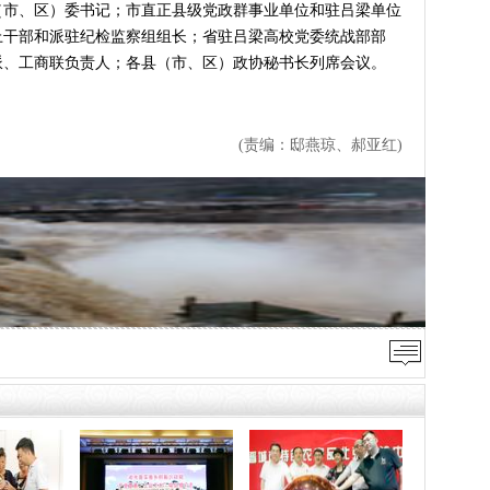
、区）委书记；市直正县级党政群事业单位和驻吕梁单位
上干部和派驻纪检监察组组长；省驻吕梁高校党委统战部部
派、工商联负责人；各县（市、区）政协秘书长列席会议。
(责编：邸燕琼、郝亚红)