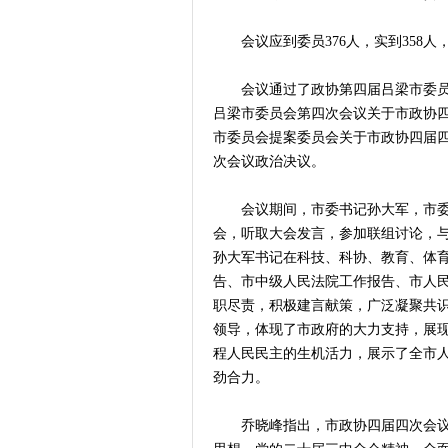
会议应到委员376人，实到358人
会议通过了政协第四届吕梁市委员会
吕梁市委员会第四次会议关于市政协
市委员会提案委员会关于市政协四届
次会议政治决议。
会议期间，市委书记孙大军，市委
会，听取大会发言，参加联组讨论，
孙大军书记在科技、科协、教育、体
告、市中级人民法院工作报告、市人
职尽责，积极建言献策，广泛凝聚共
领导，体现了市政府的大力支持，展
程人民民主的生机活力，展示了全市
劲合力。
乔晓峰指出，市政协四届四次会议是