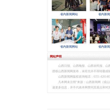
省内新闻网站
省内新闻
省内新闻网站
省内新闻
网站声明
山西日报、山西晚报、山西农民报、山
授权山西新闻网发布，未经允许不得转载或镜
山西新闻网版权咨询电话：0351-4281
凡本网未注明“来源：山西新闻网（或山西
递更多信息，并不代表本网赞同其观点和对