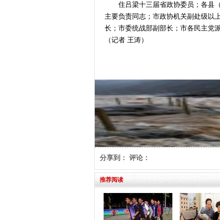
住吕梁十三届省政协委员；各县（市
主要负责同志；市政协机关副处级以
长；市委统战部副部长；市各民主党
（记者 王涛）
分享到：
评论：
推荐阅读