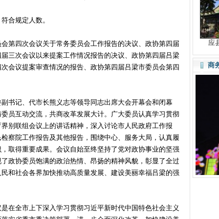
，符合规定人数。
应
第四次会议关于常务委员会工作报告的决议、政协第四届
四届三次会议以来提案工作情况报告的决议、政协第四届吕梁
商
四次会议提案审查情况的报告、政协第四届吕梁市委员会第四
副书记、代市长熊义志等领导同志出席大会开幕会和闭幕
与委员互动交流，共商改革发展大计。广大委员认真学习贯彻
育界别联组会议上的讲话精神，深入讨论市人民政府工作报
民检察院工作报告及其他报告，围绕中心、服务大局，认真履
识，取得重要成果。会议自始至终坚持了党对政协事业的坚强
现了政协委员饱满的政治热情、昂扬的精神风貌，彰显了全过
人民和社会各界加快推动高质量发展、建设美丽幸福吕梁的强
在全市上下深入学习贯彻习近平新时代中国特色社会主义