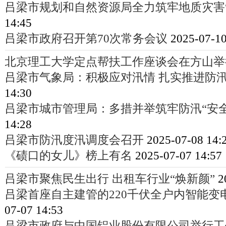
吕梁市规划和自然资源局全力筑牢地质灾害“
14:45
吕梁市政府召开第70次常务会议
2025-07-10
北京理工大学定点帮扶工作座谈会在方山举
吕梁市气象局：积极应对汛情 扎实推进防
14:30
吕梁市城市管理局：多措并举筑牢防汛“安全
14:28
吕梁市防汛度汛调度会召开
2025-07-08 14:
《碛口的女儿》榜上有名
2025-07-07 14:57
吕梁市聚焦民生出行 出租车行业“焕新颜”
2
吕梁首座自主建管的220千伏全户内智能变
07-07 14:53
吕梁市政府与中国铝业股份有限公司举行工