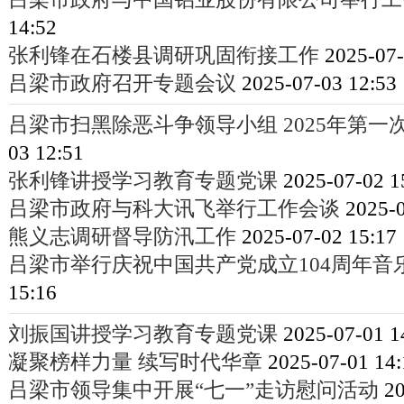
14:52
张利锋在石楼县调研巩固衔接工作
2025-07-
吕梁市政府召开专题会议
2025-07-03 12:53
吕梁市扫黑除恶斗争领导小组 2025年第一
03 12:51
张利锋讲授学习教育专题党课
2025-07-02 1
吕梁市政府与科大讯飞举行工作会谈
2025-0
熊义志调研督导防汛工作
2025-07-02 15:17
吕梁市举行庆祝中国共产党成立104周年音
15:16
刘振国讲授学习教育专题党课
2025-07-01 1
凝聚榜样力量 续写时代华章
2025-07-01 14:
吕梁市领导集中开展“七一”走访慰问活动
20