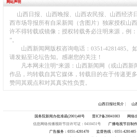
网站声明
山西日报、山西晚报、山西农民报、山西经济
西市场导报所有自采新闻（含图片）独家授权山
许不得转载或镜像；授权转载务必注明来源，例：
”。
山西新闻网版权咨询电话：0351-4281485
请发贴至论坛告知。感谢您的关注！
凡本网未注明“来源：山西新闻网（或山西新闻
作品，均转载自其它媒体，转载目的在于传递更
赞同其观点和对其真实性负责。
|
山西日报社简介
山
国务院新闻办批准函(2001)48号 晋ICP备20041003 
信息网络传播视听节目许可证：0410451号
广播电视节目制作许可证
广告服务：0351-4281470 监督热线：0351-4281485