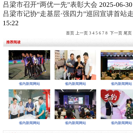
吕梁市召开“两优一先”表彰大会
2025-06-30
吕梁市记协“走基层·强四力”巡回宣讲首站
15:22
首页
上一页
3
4
5
6
7
8
下一页
尾页
推荐阅读
省内新闻网站
省内新闻网站
省内新闻网站
省内新闻网站
省内新闻网站
省内新闻网站